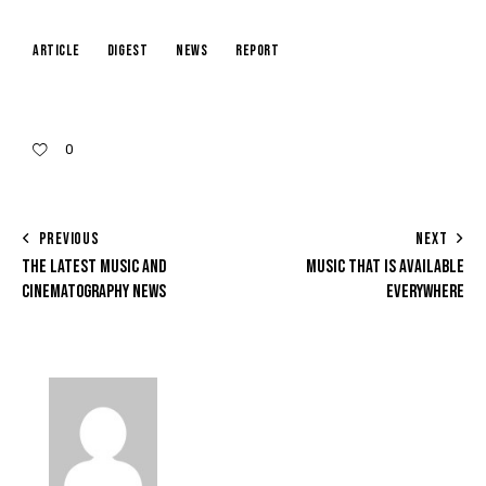
article
digest
news
report
0
PREVIOUS
NEXT
THE LATEST MUSIC AND
MUSIC THAT IS AVAILABLE
CINEMATOGRAPHY NEWS
EVERYWHERE