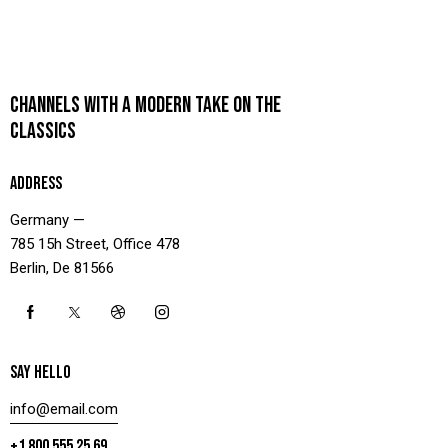
CHANNELS WITH A MODERN TAKE ON THE
CLASSICS
ADDRESS
Germany —
785 15h Street, Office 478
Berlin, De 81566
SAY HELLO
info@email.com
+1 800 555 25 69