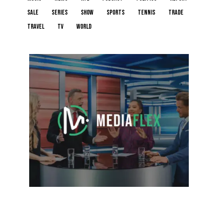
sale
series
show
sports
tennis
trade
travel
tv
world