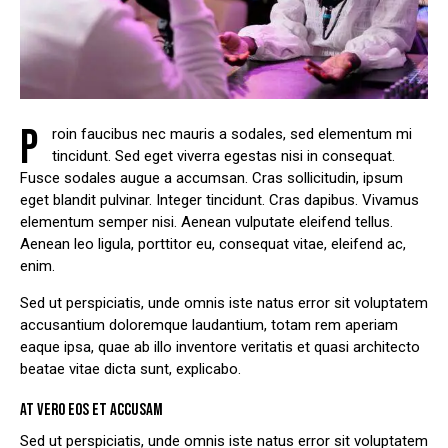
P
roin faucibus nec mauris a sodales, sed elementum mi
tincidunt. Sed eget viverra egestas nisi in consequat.
Fusce sodales augue a accumsan. Cras sollicitudin, ipsum
eget blandit pulvinar. Integer tincidunt. Cras dapibus. Vivamus
elementum semper nisi. Aenean vulputate eleifend tellus.
Aenean leo ligula, porttitor eu, consequat vitae, eleifend ac,
enim.
Sed ut perspiciatis, unde omnis iste natus error sit voluptatem
accusantium doloremque laudantium, totam rem aperiam
eaque ipsa, quae ab illo inventore veritatis et quasi architecto
beatae vitae dicta sunt, explicabo.
AT VERO EOS ET ACCUSAM
Sed ut perspiciatis, unde omnis iste natus error sit voluptatem