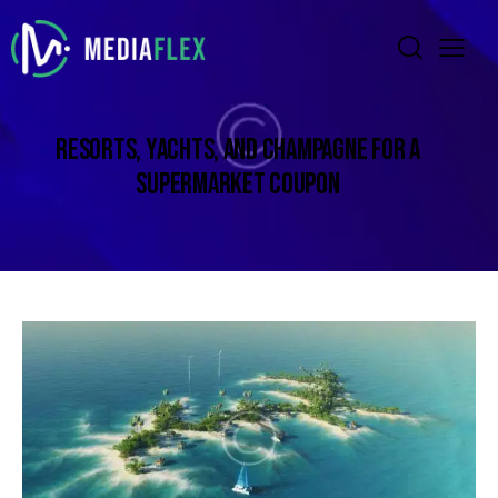
RESORTS, YACHTS, AND CHAMPAGNE FOR A
SUPERMARKET COUPON