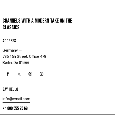
CHANNELS WITH A MODERN TAKE ON THE
CLASSICS
ADDRESS
Germany —
785 15h Street, Office 478
Berlin, De 81566
SAY HELLO
info@email.com
+1 800 555 25 69