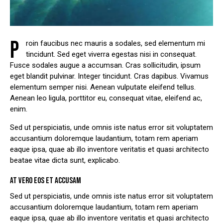
P
roin faucibus nec mauris a sodales, sed elementum mi
tincidunt. Sed eget viverra egestas nisi in consequat.
Fusce sodales augue a accumsan. Cras sollicitudin, ipsum
eget blandit pulvinar. Integer tincidunt. Cras dapibus. Vivamus
elementum semper nisi. Aenean vulputate eleifend tellus.
Aenean leo ligula, porttitor eu, consequat vitae, eleifend ac,
enim.
Sed ut perspiciatis, unde omnis iste natus error sit voluptatem
accusantium doloremque laudantium, totam rem aperiam
eaque ipsa, quae ab illo inventore veritatis et quasi architecto
beatae vitae dicta sunt, explicabo.
AT VERO EOS ET ACCUSAM
Sed ut perspiciatis, unde omnis iste natus error sit voluptatem
accusantium doloremque laudantium, totam rem aperiam
eaque ipsa, quae ab illo inventore veritatis et quasi architecto