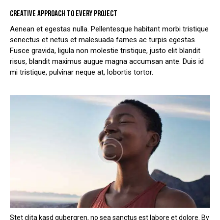
CREATIVE APPROACH TO EVERY PROJECT
Aenean et egestas nulla. Pellentesque habitant morbi tristique
senectus et netus et malesuada fames ac turpis egestas.
Fusce gravida, ligula non molestie tristique, justo elit blandit
risus, blandit maximus augue magna accumsan ante. Duis id
mi tristique, pulvinar neque at, lobortis tortor.
Stet clita kasd gubergren, no sea sanctus est labore et dolore. By