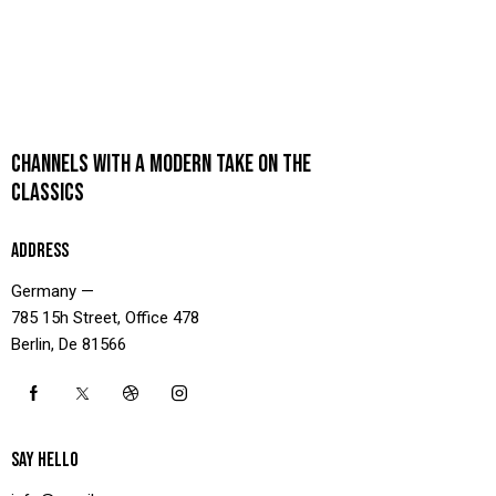
CHANNELS WITH A MODERN TAKE ON THE
CLASSICS
ADDRESS
Germany —
785 15h Street, Office 478
Berlin, De 81566
SAY HELLO