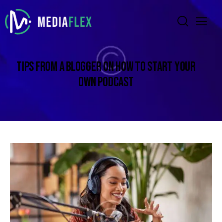
TIPS FROM A BLOGGER ON HOW TO START YOUR
OWN PODCAST