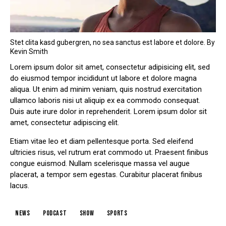
Stet clita kasd gubergren, no sea sanctus est labore et dolore. By
Kevin Smith
Lorem ipsum dolor sit amet, consectetur adipisicing elit, sed
do eiusmod tempor incididunt ut labore et dolore magna
aliqua. Ut enim ad minim veniam, quis nostrud exercitation
ullamco laboris nisi ut aliquip ex ea commodo consequat.
Duis aute irure dolor in reprehenderit. Lorem ipsum dolor sit
amet, consectetur adipiscing elit.
Etiam vitae leo et diam pellentesque porta. Sed eleifend
ultricies risus, vel rutrum erat commodo ut. Praesent finibus
congue euismod. Nullam scelerisque massa vel augue
placerat, a tempor sem egestas. Curabitur placerat finibus
lacus.
news
podcast
show
sports