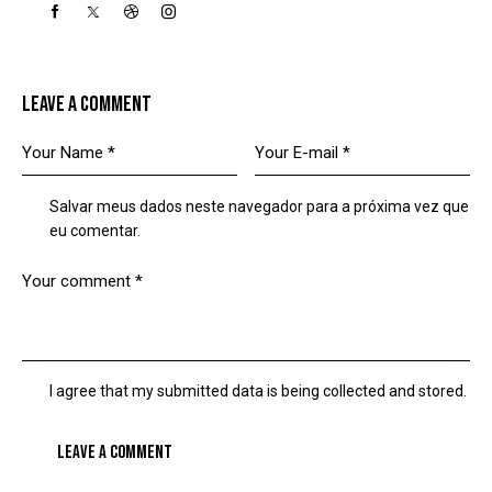
LEAVE A COMMENT
Salvar meus dados neste navegador para a próxima vez que
eu comentar.
I agree that my submitted data is being collected and stored.