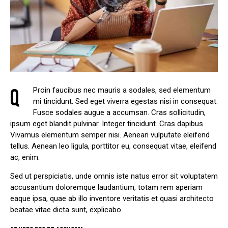
Q
Proin faucibus nec mauris a sodales, sed elementum
mi tincidunt. Sed eget viverra egestas nisi in consequat.
Fusce sodales augue a accumsan. Cras sollicitudin,
ipsum eget blandit pulvinar. Integer tincidunt. Cras dapibus.
Vivamus elementum semper nisi. Aenean vulputate eleifend
tellus. Aenean leo ligula, porttitor eu, consequat vitae, eleifend
ac, enim.
Sed ut perspiciatis, unde omnis iste natus error sit voluptatem
accusantium doloremque laudantium, totam rem aperiam
eaque ipsa, quae ab illo inventore veritatis et quasi architecto
beatae vitae dicta sunt, explicabo.