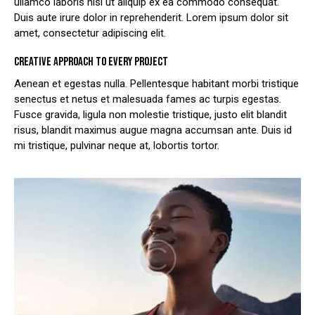
ullamco laboris nisi ut aliquip ex ea commodo consequat.
Duis aute irure dolor in reprehenderit. Lorem ipsum dolor sit
amet, consectetur adipiscing elit.
CREATIVE APPROACH TO EVERY PROJECT
Aenean et egestas nulla. Pellentesque habitant morbi tristique
senectus et netus et malesuada fames ac turpis egestas.
Fusce gravida, ligula non molestie tristique, justo elit blandit
risus, blandit maximus augue magna accumsan ante. Duis id
mi tristique, pulvinar neque at, lobortis tortor.