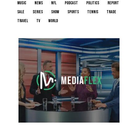
music
news
NFL
podcast
politics
report
sale
series
show
sports
tennis
trade
travel
tv
world