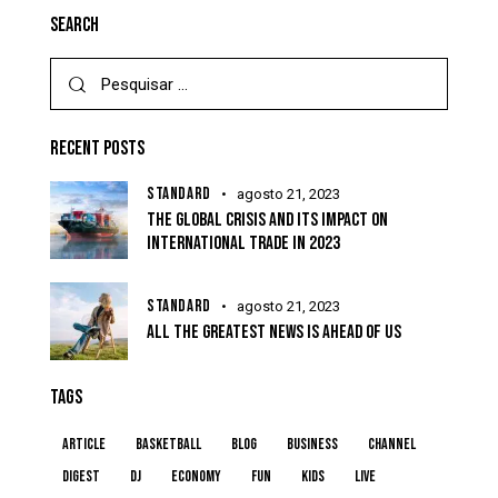
SEARCH
RECENT POSTS
STANDARD
agosto 21, 2023
THE GLOBAL CRISIS AND ITS IMPACT ON
INTERNATIONAL TRADE IN 2023
STANDARD
agosto 21, 2023
ALL THE GREATEST NEWS IS AHEAD OF US
TAGS
article
basketball
blog
business
channel
digest
dj
economy
fun
kids
live