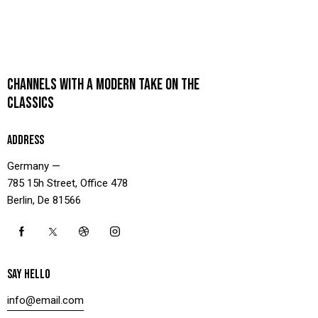
CHANNELS WITH A MODERN TAKE ON THE
CLASSICS
ADDRESS
Germany —
785 15h Street, Office 478
Berlin, De 81566
SAY HELLO
info@email.com