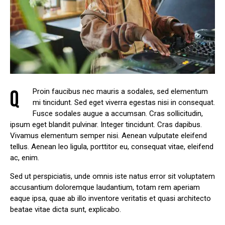
Q
Proin faucibus nec mauris a sodales, sed elementum
mi tincidunt. Sed eget viverra egestas nisi in consequat.
Fusce sodales augue a accumsan. Cras sollicitudin,
ipsum eget blandit pulvinar. Integer tincidunt. Cras dapibus.
Vivamus elementum semper nisi. Aenean vulputate eleifend
tellus. Aenean leo ligula, porttitor eu, consequat vitae, eleifend
ac, enim.
Sed ut perspiciatis, unde omnis iste natus error sit voluptatem
accusantium doloremque laudantium, totam rem aperiam
eaque ipsa, quae ab illo inventore veritatis et quasi architecto
beatae vitae dicta sunt, explicabo.