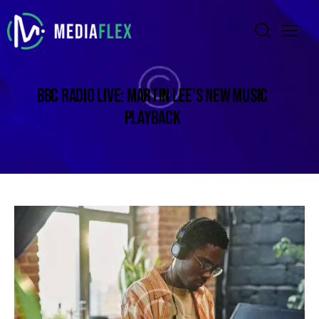
BBC RADIO LIVE: MARTIN LEE’S NEW MUSIC
PLAYBACK