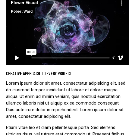
CREATIVE APPROACH TO EVERY PROJECT
Lorem ipsum dolor sit amet, consectetur adipisicing elit, sed
do eiusmod tempor incididunt ut labore et dolore magna
aliqua. Ut enim ad minim veniam, quis nostrud exercitation
ullamco laboris nisi ut aliquip ex ea commodo consequat.
Duis aute irure dolor in reprehenderit. Lorem ipsum dolor sit
amet, consectetur adipiscing elit.
Etiam vitae leo et diam pellentesque porta. Sed eleifend
ultricies risus, vel rutrum erat commodo ut. Praesent finibus