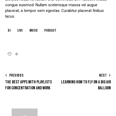
congue euismod. Nullam scelerisque massa vel augue
placerat, a tempor sem egestas. Curabitur placerat finibus
lacus.
dj
live
music
podcast
0
PREVIOUS
NEXT
THE BEST APPS WITH PLAYLISTS
LEARNING HOW TO FLY ON A BIG AIR
FOR CONCENTRATION AND WORK
BALLOON