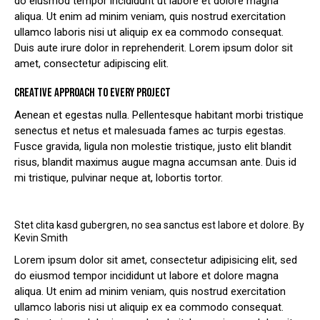
do eiusmod tempor incididunt ut labore et dolore magna
aliqua. Ut enim ad minim veniam, quis nostrud exercitation
ullamco laboris nisi ut aliquip ex ea commodo consequat.
Duis aute irure dolor in reprehenderit. Lorem ipsum dolor sit
amet, consectetur adipiscing elit.
CREATIVE APPROACH TO EVERY PROJECT
Aenean et egestas nulla. Pellentesque habitant morbi tristique
senectus et netus et malesuada fames ac turpis egestas.
Fusce gravida, ligula non molestie tristique, justo elit blandit
risus, blandit maximus augue magna accumsan ante. Duis id
mi tristique, pulvinar neque at, lobortis tortor.
Stet clita kasd gubergren, no sea sanctus est labore et dolore. By
Kevin Smith
Lorem ipsum dolor sit amet, consectetur adipisicing elit, sed
do eiusmod tempor incididunt ut labore et dolore magna
aliqua. Ut enim ad minim veniam, quis nostrud exercitation
ullamco laboris nisi ut aliquip ex ea commodo consequat.