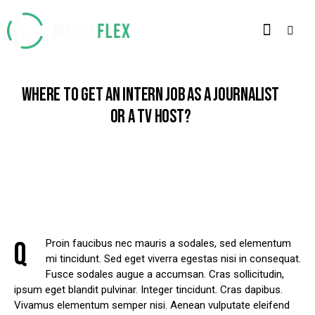
WHERE TO GET AN INTERN JOB AS A JOURNALIST
OR A TV HOST?
Q
Proin faucibus nec mauris a sodales, sed elementum
mi tincidunt. Sed eget viverra egestas nisi in consequat.
Fusce sodales augue a accumsan. Cras sollicitudin,
ipsum eget blandit pulvinar. Integer tincidunt. Cras dapibus.
Vivamus elementum semper nisi. Aenean vulputate eleifend