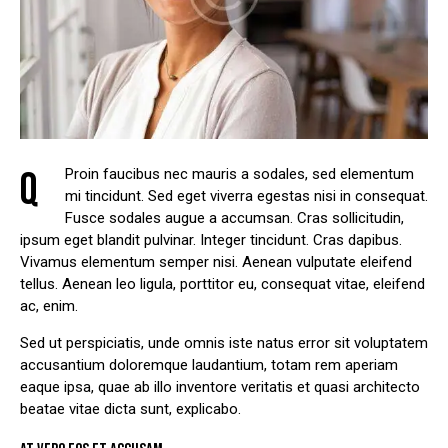
Q
Proin faucibus nec mauris a sodales, sed elementum
mi tincidunt. Sed eget viverra egestas nisi in consequat.
Fusce sodales augue a accumsan. Cras sollicitudin,
ipsum eget blandit pulvinar. Integer tincidunt. Cras dapibus.
Vivamus elementum semper nisi. Aenean vulputate eleifend
tellus. Aenean leo ligula, porttitor eu, consequat vitae, eleifend
ac, enim.
Sed ut perspiciatis, unde omnis iste natus error sit voluptatem
accusantium doloremque laudantium, totam rem aperiam
eaque ipsa, quae ab illo inventore veritatis et quasi architecto
beatae vitae dicta sunt, explicabo.