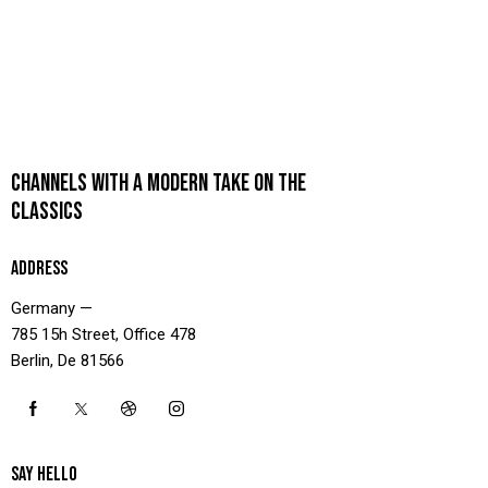
CHANNELS WITH A MODERN TAKE ON THE
CLASSICS
ADDRESS
Germany —
785 15h Street, Office 478
Berlin, De 81566
SAY HELLO