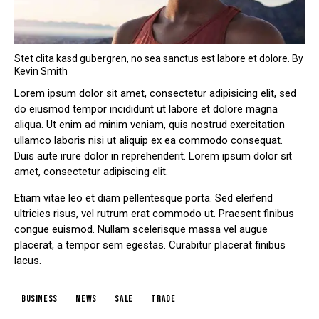
Stet clita kasd gubergren, no sea sanctus est labore et dolore. By
Kevin Smith
Lorem ipsum dolor sit amet, consectetur adipisicing elit, sed
do eiusmod tempor incididunt ut labore et dolore magna
aliqua. Ut enim ad minim veniam, quis nostrud exercitation
ullamco laboris nisi ut aliquip ex ea commodo consequat.
Duis aute irure dolor in reprehenderit. Lorem ipsum dolor sit
amet, consectetur adipiscing elit.
Etiam vitae leo et diam pellentesque porta. Sed eleifend
ultricies risus, vel rutrum erat commodo ut. Praesent finibus
congue euismod. Nullam scelerisque massa vel augue
placerat, a tempor sem egestas. Curabitur placerat finibus
lacus.
business
news
sale
trade