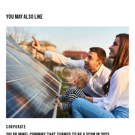
YOU MAY ALSO LIKE
CORPORATE
SOLAR PANEL COMPANY THAT TURNED TO BE A SCAM IN 2023