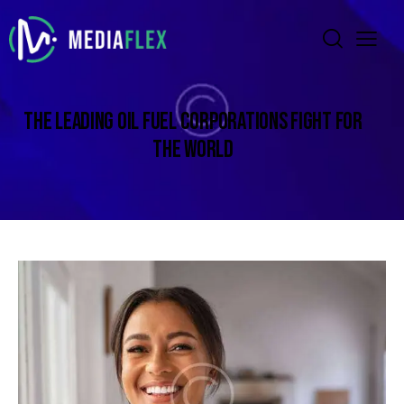
THE LEADING OIL FUEL CORPORATIONS FIGHT FOR
THE WORLD