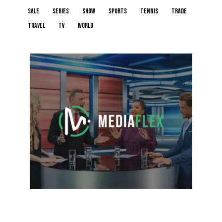
sale
series
show
sports
tennis
trade
travel
tv
world