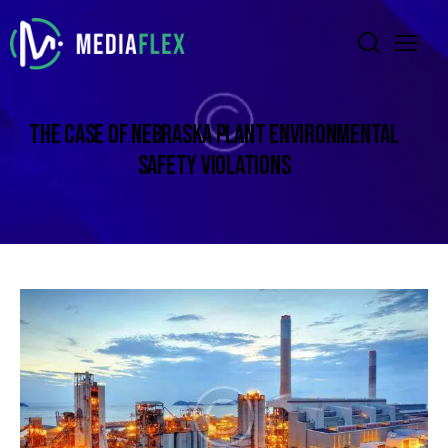
THE CASE OF NEBRASKA PLANT ENVIRONMENTAL
SAFETY VIOLATIONS