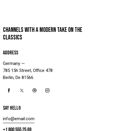
CHANNELS WITH A MODERN TAKE ON THE
CLASSICS
ADDRESS
Germany —
785 15h Street, Office 478
Berlin, De 81566
SAY HELLO
info@email.com
+1 800 555 25 69