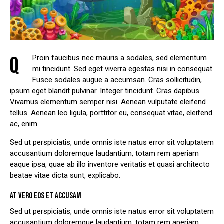
Q
Proin faucibus nec mauris a sodales, sed elementum
mi tincidunt. Sed eget viverra egestas nisi in consequat.
Fusce sodales augue a accumsan. Cras sollicitudin,
ipsum eget blandit pulvinar. Integer tincidunt. Cras dapibus.
Vivamus elementum semper nisi. Aenean vulputate eleifend
tellus. Aenean leo ligula, porttitor eu, consequat vitae, eleifend
ac, enim.
Sed ut perspiciatis, unde omnis iste natus error sit voluptatem
accusantium doloremque laudantium, totam rem aperiam
eaque ipsa, quae ab illo inventore veritatis et quasi architecto
beatae vitae dicta sunt, explicabo.
AT VERO EOS ET ACCUSAM
Sed ut perspiciatis, unde omnis iste natus error sit voluptatem
accusantium doloremque laudantium, totam rem aperiam