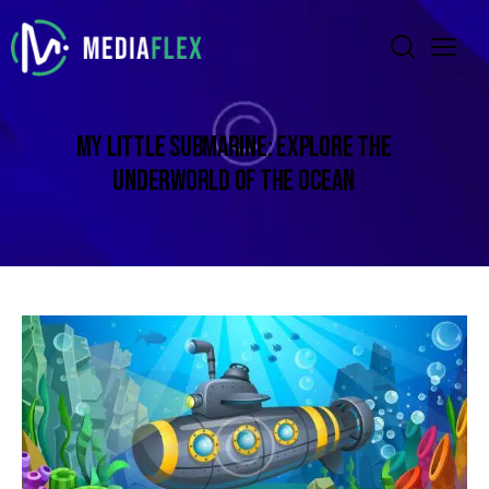
MY LITTLE SUBMARINE: EXPLORE THE
UNDERWORLD OF THE OCEAN