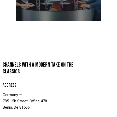
CHANNELS WITH A MODERN TAKE ON THE
CLASSICS
ADDRESS
Germany —
785 15h Street, Office 478
Berlin, De 81566