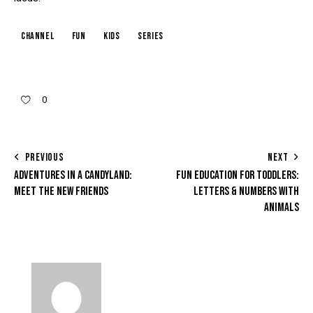
channel
fun
kids
series
0
PREVIOUS
NEXT
ADVENTURES IN A CANDYLAND:
FUN EDUCATION FOR TODDLERS:
MEET THE NEW FRIENDS
LETTERS & NUMBERS WITH
ANIMALS