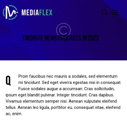
FAVORITE NEWS PODCASTS IN 2023
Q
Proin faucibus nec mauris a sodales, sed elementum
mi tincidunt. Sed eget viverra egestas nisi in consequat.
Fusce sodales augue a accumsan. Cras sollicitudin,
ipsum eget blandit pulvinar. Integer tincidunt. Cras dapibus.
Vivamus elementum semper nisi. Aenean vulputate eleifend
tellus. Aenean leo ligula, porttitor eu, consequat vitae, eleifend
ac, enim.