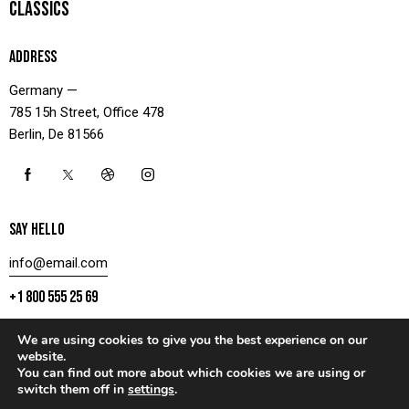
CLASSICS
ADDRESS
Germany —
785 15h Street, Office 478
Berlin, De 81566
SAY HELLO
info@email.com
+1 800 555 25 69
We are using cookies to give you the best experience on our
website.
You can find out more about which cookies we are using or
CONTACT US
switch them off in
settings
.