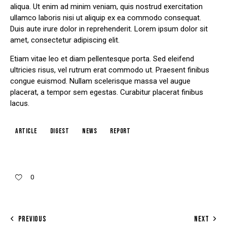
aliqua. Ut enim ad minim veniam, quis nostrud exercitation
ullamco laboris nisi ut aliquip ex ea commodo consequat.
Duis aute irure dolor in reprehenderit. Lorem ipsum dolor sit
amet, consectetur adipiscing elit.
Etiam vitae leo et diam pellentesque porta. Sed eleifend
ultricies risus, vel rutrum erat commodo ut. Praesent finibus
congue euismod. Nullam scelerisque massa vel augue
placerat, a tempor sem egestas. Curabitur placerat finibus
lacus.
article
digest
news
report
0
PREVIOUS
NEXT