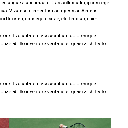
les augue a accumsan. Cras sollicitudin, ipsum eget
apibus. Vivamus elementum semper nisi. Aenean
porttitor eu, consequat vitae, eleifend ac, enim.
 error sit voluptatem accusantium doloremque
uae ab illo inventore veritatis et quasi architecto
 error sit voluptatem accusantium doloremque
uae ab illo inventore veritatis et quasi architecto