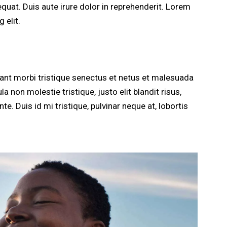
quat. Duis aute irure dolor in reprehenderit. Lorem
 elit.
tant morbi tristique senectus et netus et malesuada
a non molestie tristique, justo elit blandit risus,
Duis id mi tristique, pulvinar neque at, lobortis