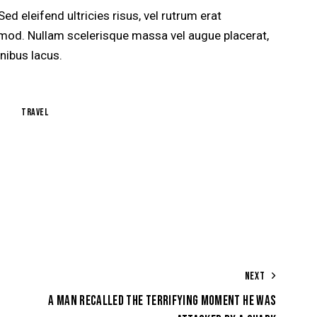
ed eleifend ultricies risus, vel rutrum erat
od. Nullam scelerisque massa vel augue placerat,
nibus lacus.
travel
NEXT
A MAN RECALLED THE TERRIFYING MOMENT HE WAS