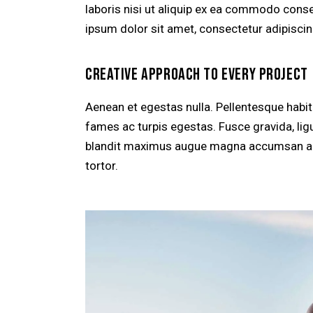
laboris nisi ut aliquip ex ea commodo conse
ipsum dolor sit amet, consectetur adipiscing
CREATIVE APPROACH TO EVERY PROJECT
Aenean et egestas nulla. Pellentesque habi
fames ac turpis egestas. Fusce gravida, ligul
blandit maximus augue magna accumsan ante. 
tortor.