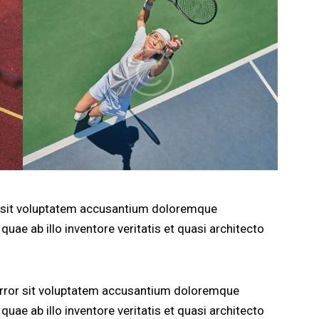
or sit voluptatem accusantium doloremque
uae ab illo inventore veritatis et quasi architecto
 error sit voluptatem accusantium doloremque
uae ab illo inventore veritatis et quasi architecto