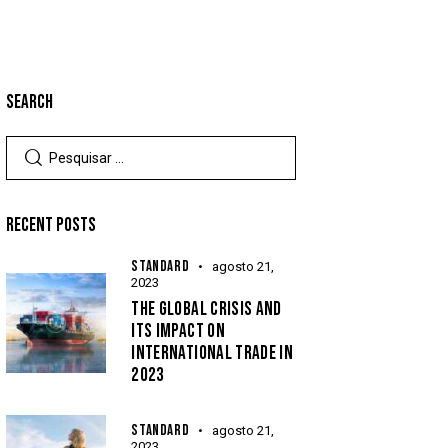
SEARCH
RECENT POSTS
STANDARD
agosto 21,
2023
THE GLOBAL CRISIS AND
ITS IMPACT ON
INTERNATIONAL TRADE IN
2023
STANDARD
agosto 21,
2023