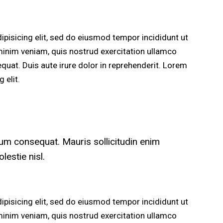
pisicing elit, sed do eiusmod tempor incididunt ut
minim veniam, quis nostrud exercitation ullamco
quat. Duis aute irure dolor in reprehenderit. Lorem
 elit.
rum consequat. Mauris sollicitudin enim
estie nisl.
pisicing elit, sed do eiusmod tempor incididunt ut
minim veniam, quis nostrud exercitation ullamco