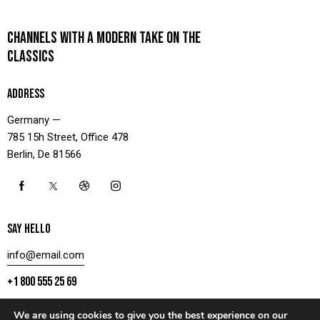
CHANNELS WITH A MODERN TAKE ON THE
CLASSICS
ADDRESS
Germany —
785 15h Street, Office 478
Berlin, De 81566
SAY HELLO
info@email.com
+1 800 555 25 69
We are using cookies to give you the best experience on our