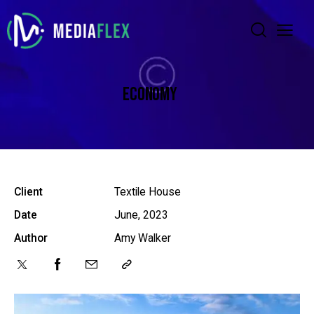
ECONOMY
Client
Textile House
Date
June, 2023
Author
Amy Walker