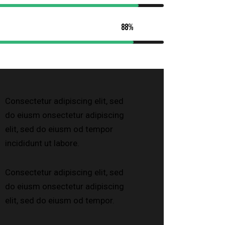
88%
Consectetur adipiscing elit, sed
do eiusm onsectetur adipiscing
elit, sed do eiusm od tempor
incididunt ut labore.
Consectetur adipiscing elit, sed
do eiusm onsectetur adipiscing
elit, sed do eiusm od tempor.