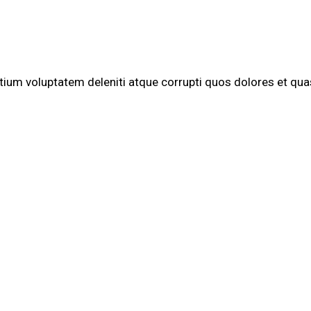
tium voluptatem deleniti atque corrupti quos dolores et quas