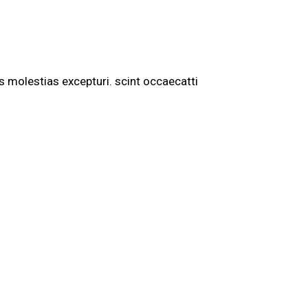
 molestias excepturi. scint occaecatti