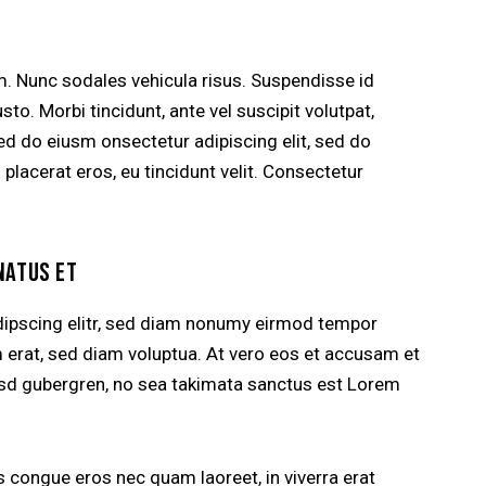
um. Nunc sodales vehicula risus. Suspendisse id
sto. Morbi tincidunt, ante vel suscipit volutpat,
sed do eiusm onsectetur adipiscing elit, sed do
 placerat eros, eu tincidunt velit. Consectetur
NATUS ET
dipscing elitr, sed diam nonumy eirmod tempor
m erat, sed diam voluptua. At vero eos et accusam et
kasd gubergren, no sea takimata sanctus est Lorem
 congue eros nec quam laoreet, in viverra erat