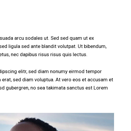
esuada arcu sodales ut. Sed sed quam ut ex
 ligula sed ante blandit volutpat. Ut bibendum,
etus, nec dapibus risus risus quis lectus.
dipscing elitr, sed diam nonumy eirmod tempor
m erat, sed diam voluptua. At vero eos et accusam et
kasd gubergren, no sea takimata sanctus est Lorem