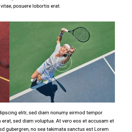
vitae, posuere lobortis erat.
dipscing elitr, sed diam nonumy eirmod tempor
m erat, sed diam voluptua. At vero eos et accusam et
kasd gubergren, no sea takimata sanctus est Lorem