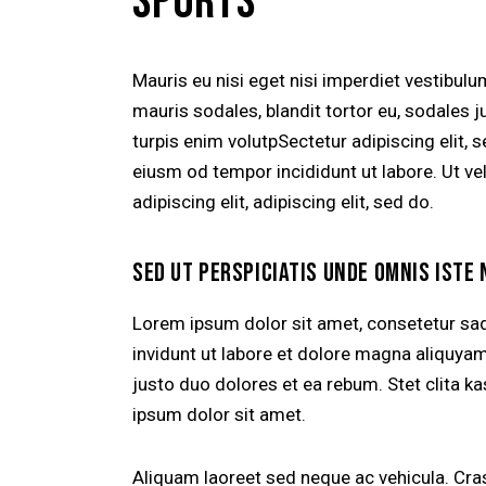
SPORTS
Mauris eu nisi eget nisi imperdiet vestibul
mauris sodales, blandit tortor eu, sodales ju
turpis enim volutpSectetur adipiscing elit, 
eiusm od tempor incididunt ut labore. Ut vel
adipiscing elit, adipiscing elit, sed do.
SED UT PERSPICIATIS UNDE OMNIS ISTE 
Lorem ipsum dolor sit amet, consetetur sa
invidunt ut labore et dolore magna aliquya
justo duo dolores et ea rebum. Stet clita 
ipsum dolor sit amet.
Aliquam laoreet sed neque ac vehicula. Cras