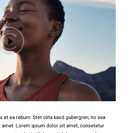
 et ea rebum. Stet clita kasd gubergren, no sea
t amet. Lorem ipsum dolor sit amet, consetetur