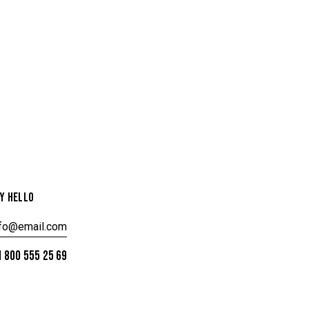
Y HELLO
nfo@email.com
 800 555 25 69