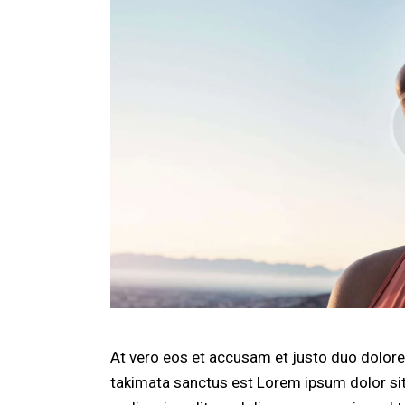
At vero eos et accusam et justo duo dolores
takimata sanctus est Lorem ipsum dolor si