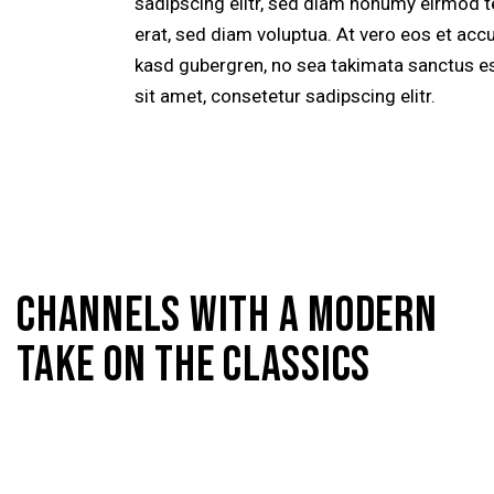
sadipscing elitr, sed diam nonumy eirmod t
erat, sed diam voluptua. At vero eos et acc
kasd gubergren, no sea takimata sanctus e
sit amet, consetetur sadipscing elitr.
CHANNELS WITH A MODERN
TAKE ON THE CLASSICS