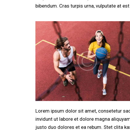
bibendum. Cras turpis urna, vulputate at est 
Lorem ipsum dolor sit amet, consetetur sa
invidunt ut labore et dolore magna aliquya
justo duo dolores et ea rebum. Stet clita 