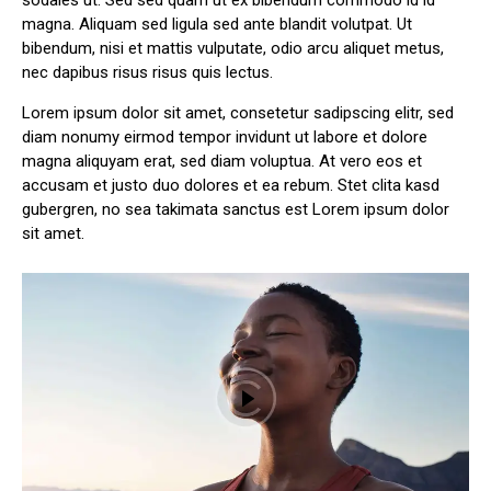
magna. Aliquam sed ligula sed ante blandit volutpat. Ut
bibendum, nisi et mattis vulputate, odio arcu aliquet metus,
nec dapibus risus risus quis lectus.
Lorem ipsum dolor sit amet, consetetur sadipscing elitr, sed
diam nonumy eirmod tempor invidunt ut labore et dolore
magna aliquyam erat, sed diam voluptua. At vero eos et
accusam et justo duo dolores et ea rebum. Stet clita kasd
gubergren, no sea takimata sanctus est Lorem ipsum dolor
sit amet.