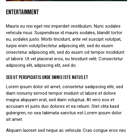
ENTERTAINMENT
Mauris eu nisi eget nisi imperdiet vestibulum. Nunc sodales
vehicula risus. Suspendisse id mauris sodales, blandit tortor
eu, sodales justo. Morbi tincidunt, ante vel suscipit volutpat,
turpis enim volutpSectetur adipiscing elit, sed do eiusm
onsectetur adipiscing elit, sed do eiusm od tempor incididunt
ut labore. Ut vel placerat eros, eu tincidunt velit. Consectetur
adipiscing elit, adipiscing elit, sed do.
SED UT PERSPICIATIS UNDE OMNIS ISTE NATUS ET
Lorem ipsum dolor sit amet, consetetur sadipscing elitr, sed
diam nonumy eirmod tempor invidunt ut labore et dolore
magna aliquyam erat, sed diam voluptua. At vero eos et
accusam et justo duo dolores et ea rebum. Stet clita kasd
gubergren, no sea takimata sanctus est Lorem ipsum dolor
sit amet.
Aliquam laoreet sed neque ac vehicula. Cras congue eros nec