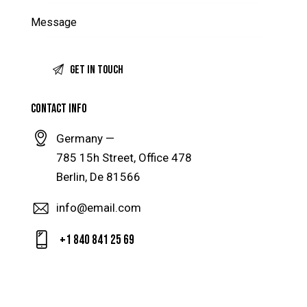
CONTACT INFO
Germany —
785 15h Street, Office 478
Berlin, De 81566
info@email.com
+1 840 841 25 69