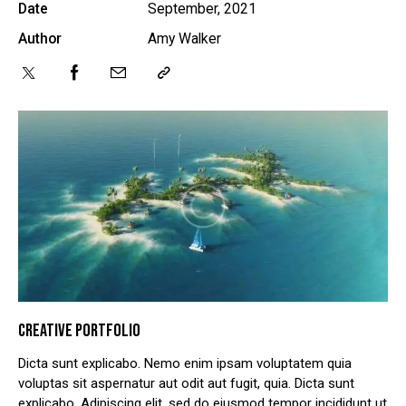
Date
September, 2021
Author
Amy Walker
CREATIVE PORTFOLIO
Dicta sunt explicabo. Nemo enim ipsam voluptatem quia
voluptas sit aspernatur aut odit aut fugit, quia. Dicta sunt
explicabo. Adipiscing elit, sed do eiusmod tempor incididunt ut