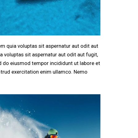
 quia voluptas sit aspernatur aut odit aut
voluptas sit aspernatur aut odit aut fugit,
sed do eiusmod tempor incididunt ut labore et
strud exercitation enim ullamco. Nemo