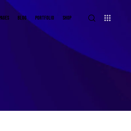
PAGES
BLOG
PORTFOLIO
SHOP