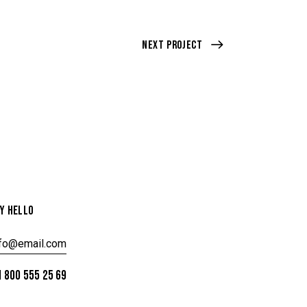
Next Project
Y HELLO
nfo@email.com
 800 555 25 69