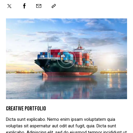
CREATIVE PORTFOLIO
Dicta sunt explicabo. Nemo enim ipsam voluptatem quia
voluptas sit aspernatur aut odit aut fugit, quia. Dicta sunt
explicabo. Adipiscing elit, sed do eiusmod tempor incididunt ut