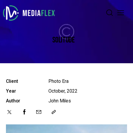
SOLITUDE
Client
Photo Era
Year
October, 2022
Author
John Miles