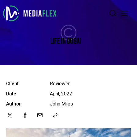
LIFE IN DUBAI
Client
Reviewer
Date
April, 2022
Author
John Miles