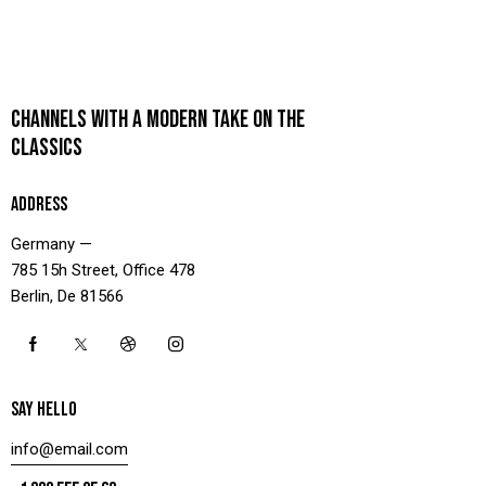
CHANNELS WITH A MODERN TAKE ON THE
CLASSICS
ADDRESS
Germany —
785 15h Street, Office 478
Berlin, De 81566
SAY HELLO
info@email.com